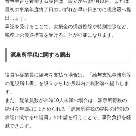
青色申告を希望する場合は、設立から3か月以内、または
最初の事業年度終了日のいずれか早い日までに税務署へ提
出します。
承認を受けることで、欠損金の繰越控除や特別控除など、
税務上の優遇措置を受けることが可能になります。
源泉所得税に関する届出
役員や従業員に給与を支払う場合は、「給与支払事務所等
の開設届出書」を設立から1か月以内に税務署へ提出しま
す。
また、従業員数が常時10人未満の場合は、源泉所得税の
納付を年2回にまとめられる「源泉所得税の納期の特例の
承認に関する申請書」の申請を行うことで、事務負担を軽
減できます。