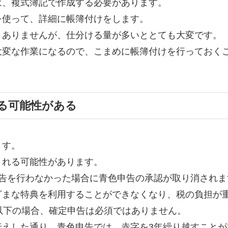
は、複式簿記で作成する必要があります。
を使って、詳細に帳簿付けをします。
くありませんが、仕分ける量が多いととても大変です。
大変な作業になるので、こまめに帳簿付けを行っておく
る可能性がある
ます。
される可能性があります。
申告を行わなかった場合に青色申告の承認が取り消されま
ざまな特典を利用することができなくなり、税の負担が
以下の場合、確定申告は必須ではありません。
伝えした通り、青色申告では、赤字を3年繰り越すことが