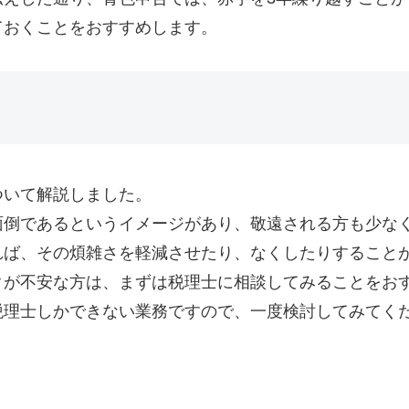
ておくことをおすすめします。
ついて解説しました。
面倒であるというイメージがあり、敬遠される方も少な
れば、その煩雑さを軽減させたり、なくしたりすること
クが不安な方は、まずは税理士に相談してみることをお
税理士しかできない業務ですので、一度検討してみてく