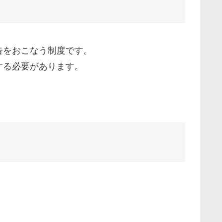
告をおこなう制度です。
する必要があります。