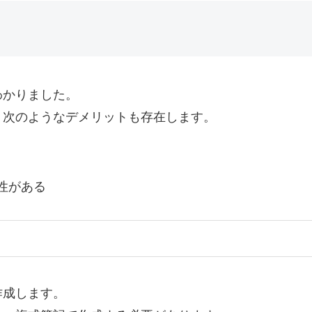
わかりました。
、次のようなデメリットも存在します。
性がある
作成します。