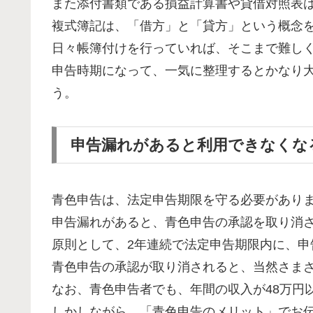
また添付書類である損益計算書や貸借対照表
複式簿記は、「借方」と「貸方」という概念
日々帳簿付けを行っていれば、そこまで難し
申告時期になって、一気に整理するとかなり
う。
申告漏れがあると利用できなくな
青色申告は、法定申告期限を守る必要があり
申告漏れがあると、青色申告の承認を取り消
原則として、2年連続で法定申告期限内に、
青色申告の承認が取り消されると、当然さま
なお、青色申告者でも、年間の収入が48万円
しかしながら、「青色申告のメリット」でお