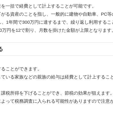
産を一括で経費として計上することが可能です。
下がる資産のことを指し、一般的に建物や自動車、PC等
し、1年間で300万円に達するまで、繰り返し利用する
00万円を12で割り、月数を掛けた金額が上限となります
る
することができます。
している家族などの親族の給与は経費として計上するこ
、課税所得を下げることができ、節税の効果が狙えます
によって税務調査に入られる可能性がありますので注意