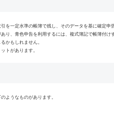
取引を一定水準の帳簿で残し、そのデータを基に確定申
があり、青色申告を利用するには、複式簿記で帳簿付け
じるかもしれません。
リットがあります。
下のようなものがあります。