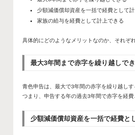
少額減価償却資産を一括で経費として計
家族の給与を経費として計上できる
具体的にどのようなメリットなのか、それぞ
最大3年間まで赤字を繰り越しで
青色申告は、最大で3年間の赤字を繰り越しす
つまり、申告する年の過去3年間で赤字を経費
少額減価償却資産を一括で経費と